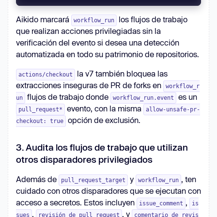
Aikido marcará
los flujos de trabajo
workflow_run
que realizan acciones privilegiadas sin la
verificación del evento si desea una detección
automatizada en todo su patrimonio de repositorios.
la v7 también bloquea las
actions/checkout
extracciones inseguras de PR de forks en
workflow_r
flujos de trabajo donde
es un
un
workflow_run.event
evento, con la misma
pull_request*
allow-unsafe-pr-
opción de exclusión.
checkout: true
3. Audita los flujos de trabajo que utilizan
otros disparadores privilegiados
Además de
y
, ten
pull_request_target
workflow_run
cuidado con otros disparadores que se ejecutan con
acceso a secretos. Estos incluyen
,
issue_comment
is
,
, y
sues
revisión de pull request
comentario de revis