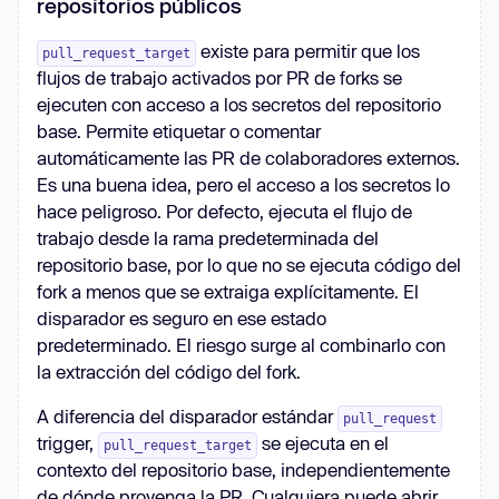
repositorios públicos
existe para permitir que los
pull_request_target
flujos de trabajo activados por PR de forks se
ejecuten con acceso a los secretos del repositorio
base. Permite etiquetar o comentar
automáticamente las PR de colaboradores externos.
Es una buena idea, pero el acceso a los secretos lo
hace peligroso. Por defecto, ejecuta el flujo de
trabajo desde la rama predeterminada del
repositorio base, por lo que no se ejecuta código del
fork a menos que se extraiga explícitamente. El
disparador es seguro en ese estado
predeterminado. El riesgo surge al combinarlo con
la extracción del código del fork.
A diferencia del disparador estándar
pull_request
trigger,
se ejecuta en el
pull_request_target
contexto del repositorio base, independientemente
de dónde provenga la PR. Cualquiera puede abrir