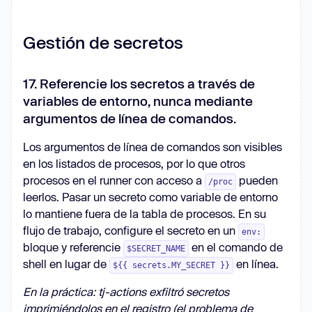
Gestión de secretos
17. Referencie los secretos a través de
variables de entorno, nunca mediante
argumentos de línea de comandos.
Los argumentos de línea de comandos son visibles
en los listados de procesos, por lo que otros
procesos en el runner con acceso a
pueden
/proc
leerlos. Pasar un secreto como variable de entorno
lo mantiene fuera de la tabla de procesos. En su
flujo de trabajo, configure el secreto en un
env:
bloque y referencie
en el comando de
$SECRET_NAME
shell en lugar de
en línea.
${{ secrets.MY_SECRET }}
En la práctica: tj-actions exfiltró secretos
imprimiéndolos en el registro (el problema de