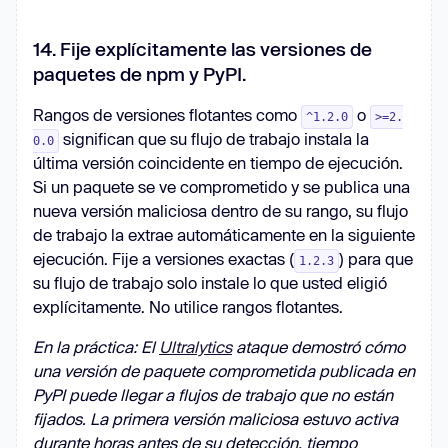
14. Fije explícitamente las versiones de
paquetes de npm y PyPI.
Rangos de versiones flotantes como
o
^1.2.0
>=2.
significan que su flujo de trabajo instala la
0.0
última versión coincidente en tiempo de ejecución.
Si un paquete se ve comprometido y se publica una
nueva versión maliciosa dentro de su rango, su flujo
de trabajo la extrae automáticamente en la siguiente
ejecución. Fije a versiones exactas (
) para que
1.2.3
su flujo de trabajo solo instale lo que usted eligió
explícitamente. No utilice rangos flotantes.
En la práctica: El
Ultralytics
ataque demostró cómo
una versión de paquete comprometida publicada en
PyPI puede llegar a flujos de trabajo que no están
fijados. La primera versión maliciosa estuvo activa
durante horas antes de su detección, tiempo