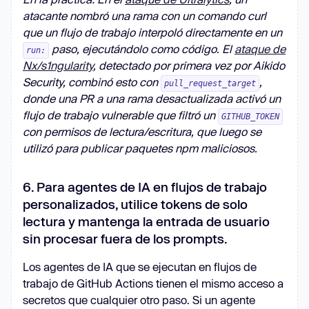
atacante nombró una rama con un comando curl
que un flujo de trabajo interpoló directamente en un
paso, ejecutándolo como código. El
ataque de
run:
Nx/s1ngularity
, detectado por primera vez por Aikido
Security, combinó esto con
,
pull_request_target
donde una PR a una rama desactualizada activó un
flujo de trabajo vulnerable que filtró un
GITHUB_TOKEN
con permisos de lectura/escritura, que luego se
utilizó para publicar paquetes npm maliciosos.
6. Para agentes de IA en flujos de trabajo
personalizados, utilice tokens de solo
lectura y mantenga la entrada de usuario
sin procesar fuera de los prompts.
Los agentes de IA que se ejecutan en flujos de
trabajo de GitHub Actions tienen el mismo acceso a
secretos que cualquier otro paso. Si un agente