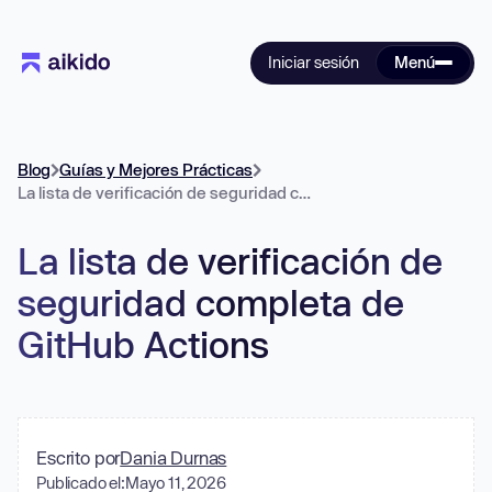
Iniciar sesión
Menú
Blog
Guías y Mejores Prácticas
La lista de verificación de seguridad completa de GitHub Actions
La lista de verificación de
seguridad completa de
GitHub Actions
Escrito por
Dania Durnas
Publicado el:
Mayo 11, 2026