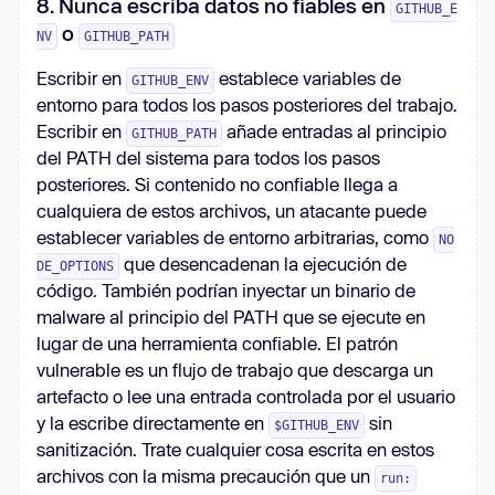
8. Nunca escriba datos no fiables en
GITHUB_E
o
NV
GITHUB_PATH
Escribir en
establece variables de
GITHUB_ENV
entorno para todos los pasos posteriores del trabajo.
Escribir en
añade entradas al principio
GITHUB_PATH
del PATH del sistema para todos los pasos
posteriores. Si contenido no confiable llega a
cualquiera de estos archivos, un atacante puede
establecer variables de entorno arbitrarias, como
NO
que desencadenan la ejecución de
DE_OPTIONS
código. También podrían inyectar un binario de
malware al principio del PATH que se ejecute en
lugar de una herramienta confiable. El patrón
vulnerable es un flujo de trabajo que descarga un
artefacto o lee una entrada controlada por el usuario
y la escribe directamente en
sin
$GITHUB_ENV
sanitización. Trate cualquier cosa escrita en estos
archivos con la misma precaución que un
run: