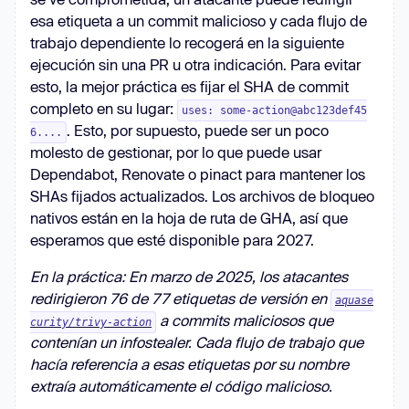
esa etiqueta a un commit malicioso y cada flujo de
trabajo dependiente lo recogerá en la siguiente
ejecución sin una PR u otra indicación. Para evitar
esto, la mejor práctica es fijar el SHA de commit
completo en su lugar:
uses: some-action@abc123def45
. Esto, por supuesto, puede ser un poco
6....
molesto de gestionar, por lo que puede usar
Dependabot, Renovate o pinact para mantener los
SHAs fijados actualizados. Los archivos de bloqueo
nativos están en la hoja de ruta de GHA, así que
esperamos que esté disponible para 2027.
En la práctica: En marzo de 2025, los atacantes
redirigieron 76 de 77 etiquetas de versión en
aquase
a commits maliciosos que
curity/trivy-action
contenían un infostealer. Cada flujo de trabajo que
hacía referencia a esas etiquetas por su nombre
extraía automáticamente el código malicioso.