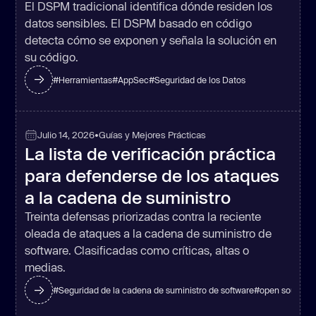
El DSPM tradicional identifica dónde residen los
datos sensibles. El DSPM basado en código
detecta cómo se exponen y señala la solución en
su código.
#
Herramientas
#
AppSec
#
Seguridad de los Datos
Julio 14, 2026
•
Guías y Mejores Prácticas
La lista de verificación práctica
para defenderse de los ataques
a la cadena de suministro
Treinta defensas priorizadas contra la reciente
oleada de ataques a la cadena de suministro de
software. Clasificadas como críticas, altas o
medias.
#
Seguridad de la cadena de suministro de software
#
open source