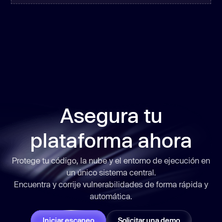
Asegura tu
plataforma ahora
Protege tu código, la nube y el entorno de ejecución en
un único sistema central.
Encuentra y corrije vulnerabilidades de forma
rápida
y
automática.
Iniciar escaneo
Solicitar una demo