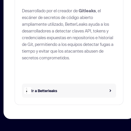
Desarrollado por el creador de
Gitleaks
, el
escáner de secretos de código abierto
ampliamente utilizado, BetterLeaks ayuda a los
desarrolladores a detectar claves API, tokens y
credenciales expuestas en repositorios e historial
de Git, permitiendo a los equipos detectar fugas a
tiempo y evitar que los atacantes abusen de
secretos comprometidos.
Ir a Betterleaks