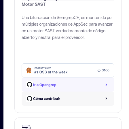
Motor SAST
Una bifurcación de SemgrepCE, es mantenido por
múltiples organizaciones de AppSec para avanzar
en un motor SAST verdaderamente de código
abierto y neutral para el proveedor.
3,100
Ir a Opengrep
Cómo contribuir