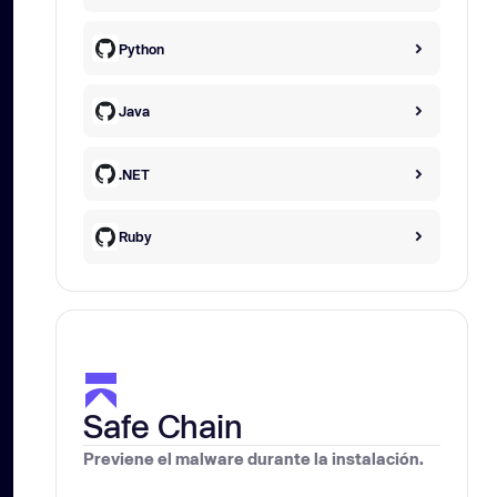
Python
Java
.NET
Ruby
Safe Chain
Previene el malware durante la instalación.