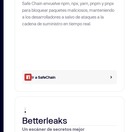
Safe Chain envuelve npm, npx, yarn, pnpm y pnpx
para bloquear paquetes maliciosos, manteniendo
a los desarrolladores a salvo de ataques a la
cadena de suministro en tiempo real.
Ir a SafeChain
Betterleaks
Un escáner de secretos mejor