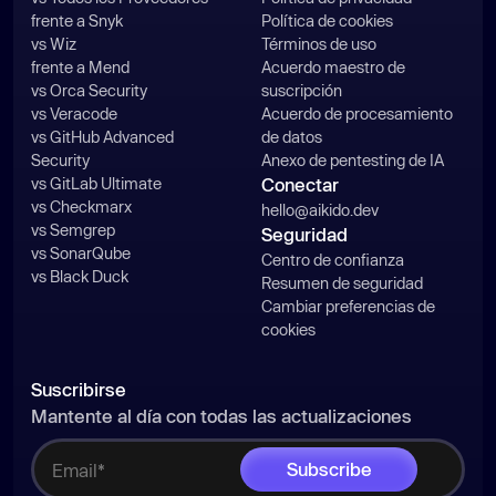
frente a Snyk
Política de cookies
vs Wiz
Términos de uso
frente a Mend
Acuerdo maestro de
vs Orca Security
suscripción
vs Veracode
Acuerdo de procesamiento
vs GitHub Advanced
de datos
Security
Anexo de pentesting de IA
vs GitLab Ultimate
Conectar
vs Checkmarx
hello@aikido.dev
vs Semgrep
Seguridad
vs SonarQube
Centro de confianza
vs Black Duck
Resumen de seguridad
Cambiar preferencias de
cookies
Suscribirse
Mantente al día con todas las actualizaciones