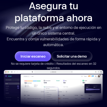
Asegura tu
plataforma ahora
Protege tu código, la nube y el entorno de ejecución en
un único sistema central.
Encuentra y corrije vulnerabilidades de forma
rápida
y
automática.
Iniciar escaneo
Solicitar una demo
No se requiere tarjeta de crédito | Resultados del escaneo en 32
segundos.