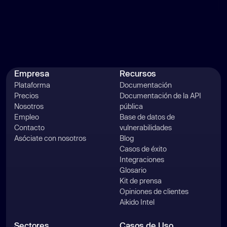
Empresa
Recursos
Plataforma
Documentación
Precios
Documentación de la API
Nosotros
pública
Empleo
Base de datos de
Contacto
vulnerabilidades
Asóciate con nosotros
Blog
Casos de éxito
Integraciones
Glosario
Kit de prensa
Opiniones de clientes
Aikido Intel
Sectores
Casos de Uso