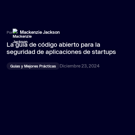
Mackenzie Jackson
Por
Po
La guía de código abierto para la
P
seguridad de aplicaciones de startups
d
L
Diciembre 23, 2024
Guías y Mejores Prácticas