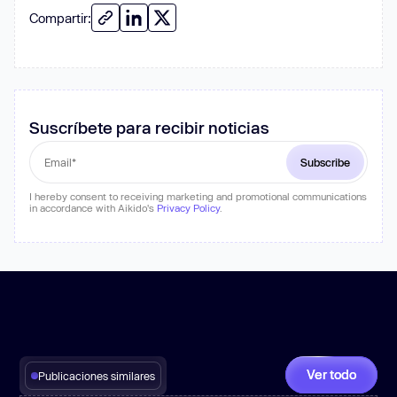
Compartir:
Suscríbete para recibir noticias
I hereby consent to receiving marketing and promotional communications
in accordance with Aikido's
Privacy Policy
.
Ver todo
Publicaciones similares