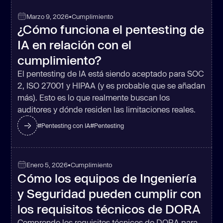
Marzo 9, 2026
•
Cumplimiento
¿Cómo funciona el pentesting de
IA en relación con el
cumplimiento?
El pentesting de IA está siendo aceptado para SOC
2, ISO 27001 y HIPAA (y es probable que se añadan
más). Esto es lo que realmente buscan los
auditores y dónde residen las limitaciones reales.
#
Pentesting con IA
#
Pentesting
Enero 5, 2026
•
Cumplimiento
Cómo los equipos de Ingeniería
y Seguridad pueden cumplir con
los requisitos técnicos de DORA
Comprende los requisitos técnicos de DORA para