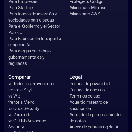
Para Empresas
Protege tu Código
Para Startups
Aikido para Microsoft
Para fondos de inversión y
Aikido para AWS
sociedades participadas
Para el Gobierno y el Sector
Público
Para Fabricación Inteligente
e Ingeniería
Para cargas de trabajo
gubernamentales y
reguladas
Comparar
Legal
vs Todos los Proveedores
Política de privacidad
frente a Snyk
Política de cookies
vs Wiz
Términos de uso
frente a Mend
Acuerdo maestro de
vs Orca Security
suscripción
vs Veracode
Acuerdo de procesamiento
vs GitHub Advanced
de datos
Security
Anexo de pentesting de IA