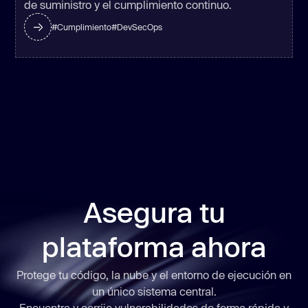
de suministro y el cumplimiento continuo.
#
Cumplimiento
#
DevSecOps
Asegura tu
plataforma ahora
Protege tu código, la nube y el entorno de ejecución en
un único sistema central.
Encuentra y corrije vulnerabilidades de forma
rápida
y