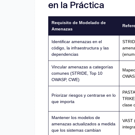
en la Práctica
Requisito de Modelado de
Refer
Amenazas
Identificar amenazas en el
STRIDE
código, la infraestructura y las
amena
dependencias
(enum
Vincular amenazas a categorías
Mapeo
comunes (STRIDE, Top 10
OWAS
OWASP, CWE)
PASTA 
Priorizar riesgos y centrarse en lo
TRIKE 
que importa
clase 
Mantener los modelos de
VAST (
amenazas actualizados a medida
integr
que los sistemas cambian