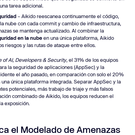
 una tarea adicional.
guridad
– Aikido reescanea continuamente el código,
 la nube con cada commit y cambio de infraestructura,
zas se mantenga actualizado. Al combinar la
uridad en la nube
en una única plataforma, Aikido
os riesgos y las rutas de ataque entre ellos.
 of AI, Developers & Security
, el 31% de los equipos
ara la seguridad de aplicaciones (AppSec) y la
cidente el año pasado, en comparación con solo el 20%
 una única plataforma integrada. Separar AppSec y la
es potenciales, más trabajo de triaje y más falsos
zación combinado de Aikido, los equipos reducen el
a exposición.
ica el Modelado de Amenazas