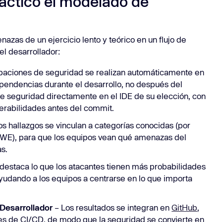
áctico el modelado de
zas de un ejercicio lento y teórico en un flujo de
l desarrollador:
aciones de seguridad se realizan automáticamente en
dependencias durante el desarrollo, no después del
e seguridad directamente en el IDE de su elección, con
nerabilidades antes del commit.
os hallazgos se vinculan a categorías conocidas (por
E), para que los equipos vean qué amenazas del
as.
 destaca lo que los atacantes tienen más probabilidades
ayudando a los equipos a centrarse en lo que importa
 Desarrollador
– Los resultados se integran en
GitHub
,
es de CI/CD, de modo que la seguridad se convierte en