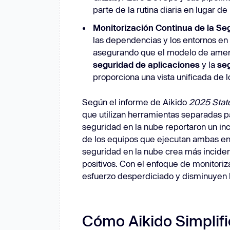
parte de la rutina diaria en lugar de
Monitorización Continua de la Se
las dependencias y los entornos en
asegurando que el modelo de amena
seguridad de aplicaciones
y la
seg
proporciona una vista unificada de l
Según el informe de Aikido
2025 State
que utilizan herramientas separadas p
seguridad en la nube reportaron un in
de los equipos que ejecutan ambas en
seguridad en la nube crea más incident
positivos. Con el enfoque de monitori
esfuerzo desperdiciado y disminuyen l
Cómo Aikido Simplif