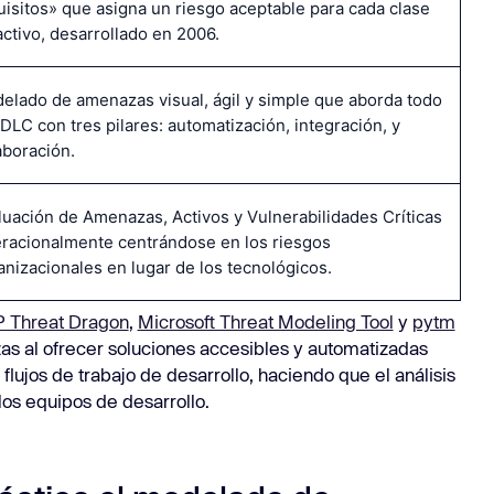
uisitos» que asigna un riesgo aceptable para cada clase
activo, desarrollado en 2006.
elado de amenazas visual, ágil y simple que aborda todo
SDLC con tres pilares: automatización, integración, y
aboración.
luación de Amenazas, Activos y Vulnerabilidades Críticas
racionalmente centrándose en los riesgos
anizacionales en lugar de los tecnológicos.
Threat Dragon
,
Microsoft Threat Modeling Tool
y
pytm
 al ofrecer soluciones accesibles y automatizadas
 flujos de trabajo de desarrollo, haciendo que el análisis
os equipos de desarrollo.