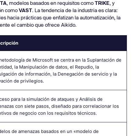
TA
, modelos basados en requisitos como
TRIKE
, y
ión como
VAST
. La tendencia de la industria es clara:
les hacia prácticas que enfatizan la automatización, la
mente el cambio que ofrece Aikido.
cripción
metodología de Microsoft se centra en la Suplantación de
ntidad, la Manipulación de datos, el Repudio, la
ulgación de información, la Denegación de servicio y la
vación de privilegios.
ceso para la simulación de ataques y Análisis de
nazas con siete pasos, diseñado para correlacionar los
etivos de negocio con los requisitos técnicos.
elos de amenazas basados en un «modelo de