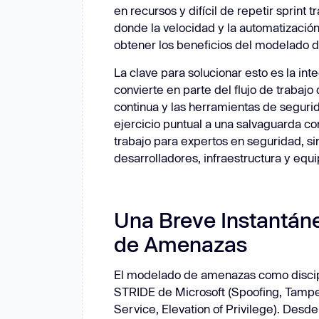
en recursos y difícil de repetir sprint 
donde la velocidad y la automatización
obtener los beneficios del modelado de
La clave para solucionar esto es la i
convierte en parte del flujo de trabajo
continua y las herramientas de seguri
ejercicio puntual a una salvaguarda co
trabajo para expertos en seguridad, s
desarrolladores, infraestructura y equ
Una Breve Instantán
de Amenazas
El modelado de amenazas como discip
STRIDE de Microsoft (Spoofing, Tamper
Service, Elevation of Privilege). Desd