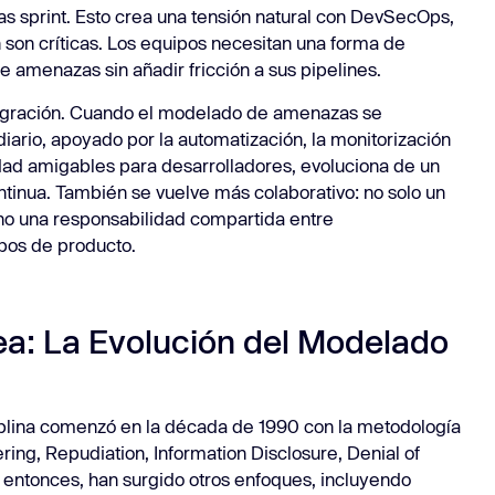
tras sprint. Esto crea una tensión natural con DevSecOps,
 son críticas. Los equipos necesitan una forma de
 amenazas sin añadir fricción a sus pipelines.
ntegración. Cuando el modelado de amenazas se
 diario, apoyado por la automatización, la monitorización
dad amigables para desarrolladores, evoluciona de un
ntinua. También se vuelve más colaborativo: no solo un
ino una responsabilidad compartida entre
ipos de producto.
ea: La Evolución del Modelado
lina comenzó en la década de 1990 con la metodología
ing, Repudiation, Information Disclosure, Denial of
e entonces, han surgido otros enfoques, incluyendo